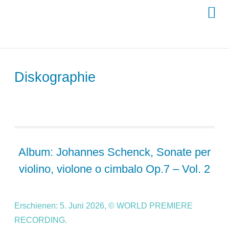
Skip
to
content
Diskographie
Album: Johannes Schenck, Sonate per
violino, violone o cimbalo Op.7 – Vol. 2
Erschienen: 5. Juni 2026, © WORLD PREMIERE
RECORDING.