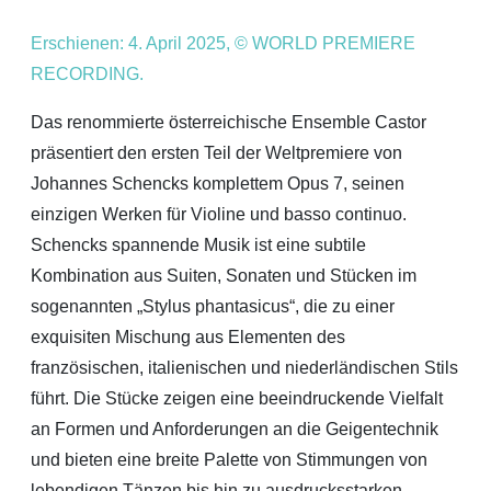
Erschienen: 4. April 2025, © WORLD PREMIERE
RECORDING.
Das renommierte österreichische Ensemble Castor
präsentiert den ersten Teil der Weltpremiere von
Johannes Schencks komplettem Opus 7, seinen
einzigen Werken für Violine und basso continuo.
Schencks spannende Musik ist eine subtile
Kombination aus Suiten, Sonaten und Stücken im
sogenannten „Stylus phantasicus“, die zu einer
exquisiten Mischung aus Elementen des
französischen, italienischen und niederländischen Stils
führt. Die Stücke zeigen eine beeindruckende Vielfalt
an Formen und Anforderungen an die Geigentechnik
und bieten eine breite Palette von Stimmungen von
lebendigen Tänzen bis hin zu ausdrucksstarken