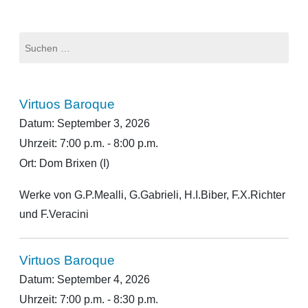
Suchen
nach:
Virtuos Baroque
Datum:
September 3, 2026
Uhrzeit:
7:00 p.m. - 8:00 p.m.
Ort:
Dom Brixen (I)
Werke von G.P.Mealli, G.Gabrieli, H.I.Biber, F.X.Richter
und F.Veracini
Virtuos Baroque
Datum:
September 4, 2026
Uhrzeit:
7:00 p.m. - 8:30 p.m.