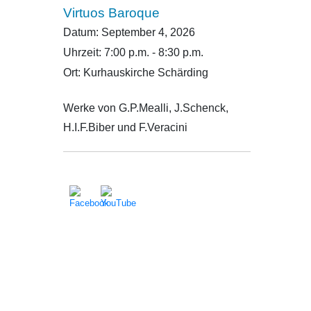
Virtuos Baroque
Datum:
September 4, 2026
Uhrzeit:
7:00 p.m. - 8:30 p.m.
Ort:
Kurhauskirche Schärding
Werke von G.P.Mealli, J.Schenck,
H.I.F.Biber und F.Veracini