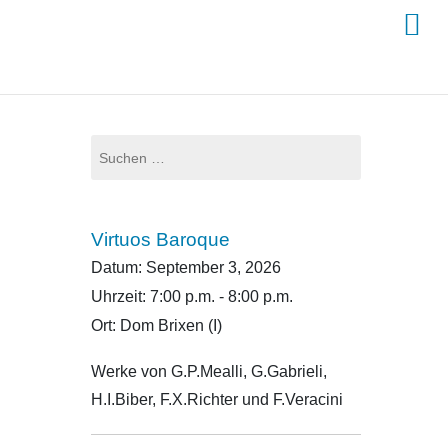
Suchen
nach:
Virtuos Baroque
Datum:
September 3, 2026
Uhrzeit:
7:00 p.m. - 8:00 p.m.
Ort:
Dom Brixen (I)
Werke von G.P.Mealli, G.Gabrieli,
H.I.Biber, F.X.Richter und F.Veracini