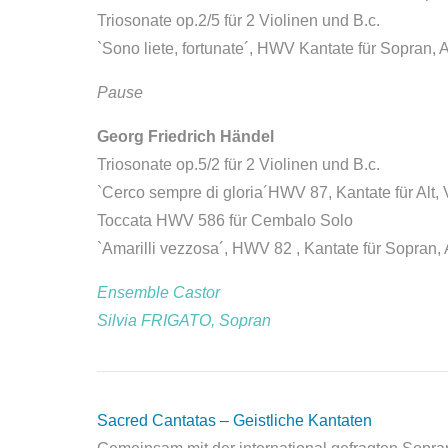
Triosonate op.2/5 für 2 Violinen und B.c.
`Sono liete, fortunate´, HWV Kantate für Sopran, A
Pause
Georg Friedrich Händel
Triosonate op.5/2 für 2 Violinen und B.c.
`Cerco sempre di gloria´HWV 87, Kantate für Alt, 
Toccata HWV 586 für Cembalo Solo
`Amarilli vezzosa´, HWV 82 , Kantate für Sopran, A
Ensemble Castor
Silvia FRIGATO, Sopran
Sacred Cantatas – Geistliche Kantaten