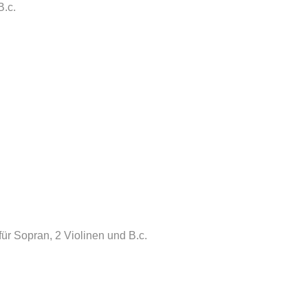
B.c.
ür Sopran, 2 Violinen und B.c.