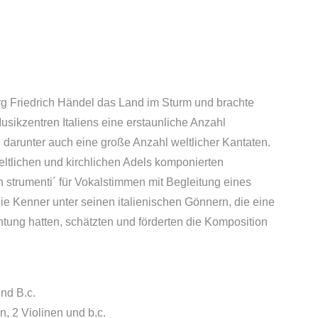
rg Friedrich Händel das Land im Sturm und brachte
ikzentren Italiens eine erstaunliche Anzahl
: darunter auch eine große Anzahl weltlicher Kantaten.
eltlichen und kirchlichen Adels komponierten
 strumenti´ für Vokalstimmen mit Begleitung eines
e Kenner unter seinen italienischen Gönnern, die eine
htung hatten, schätzten und förderten die Komposition
und B.c.
n, 2 Violinen und b.c.