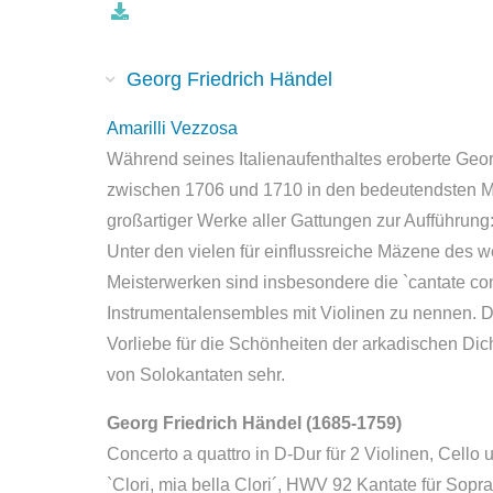
Georg Friedrich Händel
Amarilli Vezzosa
Während seines Italienaufenthaltes eroberte Geo
zwischen 1706 und 1710 in den bedeutendsten Mus
großartiger Werke aller Gattungen zur Aufführung
Unter den vielen für einflussreiche Mäzene des w
Meisterwerken sind insbesondere die `cantate con
Instrumentalensembles mit Violinen zu nennen. Di
Vorliebe für die Schönheiten der arkadischen Dic
von Solokantaten sehr.
Georg Friedrich Händel (1685-1759)
Concerto a quattro in D-Dur für 2 Violinen, Cello 
`Clori, mia bella Clori´, HWV 92 Kantate für Sopra