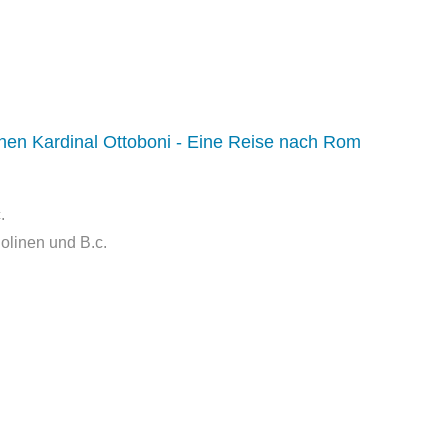
en Kardinal Ottoboni - Eine Reise nach Rom
.
iolinen und B.c.