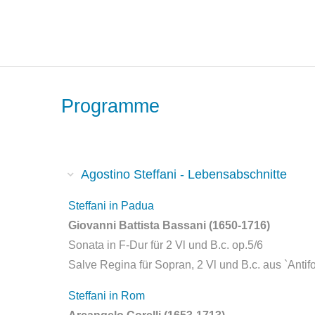
Skip
to
content
Programme
Agostino Steffani - Lebensabschnitte
Steffani in Padua
Giovanni Battista Bassani (1650-1716)
Sonata in F-Dur für 2 Vl und B.c. op.5/6
Salve Regina für Sopran, 2 Vl und B.c. aus `Antif
Steffani in Rom