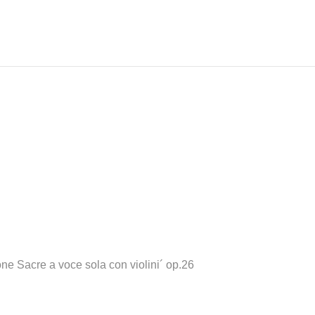
one Sacre a voce sola con violini´ op.26