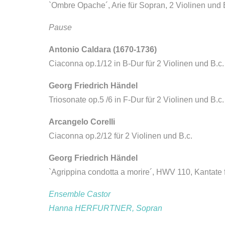
`Ombre Opache´, Arie für Sopran, 2 Violinen und 
Pause
Antonio Caldara (1670-1736)
Ciaconna op.1/12 in B-Dur für 2 Violinen und B.c.
Georg Friedrich Händel
Triosonate op.5 /6 in F-Dur für 2 Violinen und B.c.
Arcangelo Corelli
Ciaconna op.2/12 für 2 Violinen und B.c.
Georg Friedrich Händel
`Agrippina condotta a morire´, HWV 110, Kantate f
Ensemble Castor
Hanna HERFURTNER, Sopran