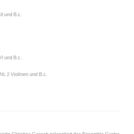
lt und B.c.
Vl und B.c.
lt, 2 Violinen und B.c.