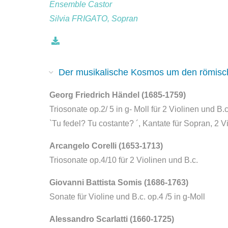
Ensemble Castor
Silvia FRIGATO, Sopran
Der musikalische Kosmos um den römisch
Georg Friedrich Händel (1685-1759)
Triosonate op.2/ 5 in g- Moll für 2 Violinen und B.c
`Tu fedel? Tu costante? ´, Kantate für Sopran, 2 V
Arcangelo Corelli (1653-1713)
Triosonate op.4/10 für 2 Violinen und B.c.
Giovanni Battista Somis (1686-1763)
Sonate für Violine und B.c. op.4 /5 in g-Moll
Alessandro Scarlatti (1660-1725)